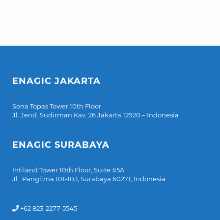
ENAGIC JAKARTA
Sona Topas Tower 10th Floor
Jl. Jend. Sudirman Kav. 26 Jakarta 12920 – Indonesia
ENAGIC SURABAYA
Intiland Tower 10th Floor, Suite #5A
Jl . Panglima 101-103, Surabaya 60271, Indonesia
+62 823-2277-5545