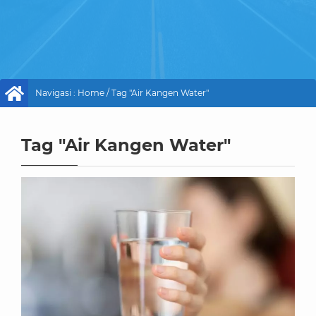
Navigasi :
Home
/
Tag "Air Kangen Water"
Tag "Air Kangen Water"