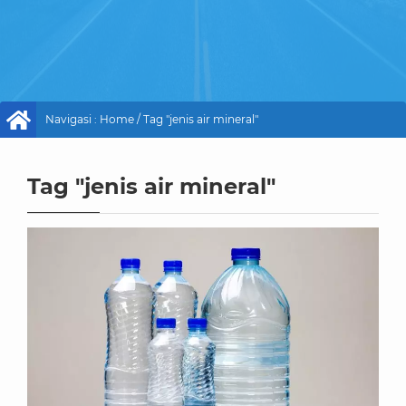
Navigasi :
Home
/
Tag "jenis air mineral"
Tag "jenis air mineral"