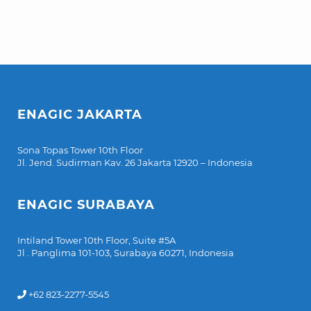
ENAGIC JAKARTA
Sona Topas Tower 10th Floor
Jl. Jend. Sudirman Kav. 26 Jakarta 12920 – Indonesia
ENAGIC SURABAYA
Intiland Tower 10th Floor, Suite #5A
Jl . Panglima 101-103, Surabaya 60271, Indonesia
+62 823-2277-5545