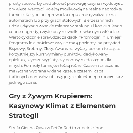
prosty sposób, by zredukować przewagę kasyna i wydobyć z
gry więcej wartości. Kolejną możliwością na realne nagrody są
turnieje. Kasyno przeprowadza regularne rywalizacje na
automatach lub przy grach stołowych. Bierzesz w nich
udział, dążysz o wysokie miejsce w rankingu i konkurujesz o
cenne nagrody, często przy niewielkim własnym wkładzie.
Warto cyklicznie sprawdzać zakładki “Promocje” i “Turnieje”.
Programy lojalnościowe zwykle mają poziomy, na przykład
Brązowy, Srebrny, Złoty. Awans na wyższy poziom to często
korzystniejszy kurs wymiany punktów, dedykowany
opiekun, szybsze wypłaty czy bonusy niedostępne dla
innych. Formuły turniejów też są różne. Czasem znaczenie
ma łączna wygrana w danej grze, a czasem liczba
trafionych bonusów lub osiągnięcie określonego mnożnika z
jednego spina.
Gry z Żywym Krupierem:
Kasynowy Klimat z Elementem
Strategii
Strefa Gier na Żywo w BetOnRed to zupełnie inne