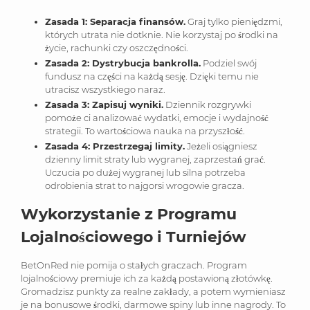
Zasada 1: Separacja finansów.
Graj tylko pieniędzmi,
których utrata nie dotknie. Nie korzystaj po środki na
życie, rachunki czy oszczędności.
Zasada 2: Dystrybucja bankrolla.
Podziel swój
fundusz na części na każdą sesję. Dzięki temu nie
utracisz wszystkiego naraz.
Zasada 3: Zapisuj wyniki.
Dziennik rozgrywki
pomoże ci analizować wydatki, emocje i wydajność
strategii. To wartościowa nauka na przyszłość.
Zasada 4: Przestrzegaj limity.
Jeżeli osiągniesz
dzienny limit straty lub wygranej, zaprzestań grać.
Uczucia po dużej wygranej lub silna potrzeba
odrobienia strat to najgorsi wrogowie gracza.
Wykorzystanie z Programu
Lojalnościowego i Turniejów
BetOnRed nie pomija o stałych graczach. Program
lojalnościowy premiuje ich za każdą postawioną złotówkę.
Gromadzisz punkty za realne zakłady, a potem wymieniasz
je na bonusowe środki, darmowe spiny lub inne nagrody. To