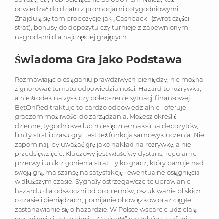
odwiedzać do działu z promocjami cotygodniowymi.
Znajdują się tam propozycje jak „Cashback” (zwrot części
strat), bonusy do depozytu czy turnieje z zapewnionymi
nagrodami dla najczęściej grających.
Świadoma Gra jako Podstawa
Rozmawiając o osiąganiu prawdziwych pieniędzy, nie można
zignorować tematu odpowiedzialności. Hazard to rozrywka,
a nie środek na zysk czy polepszenie sytuacji finansowej.
BetOnRed traktuje to bardzo odpowiedzialnie i oferuje
graczom możliwości do zarządzania. Możesz określić
dzienne, tygodniowe lub miesięczne maksima depozytów,
limity strat i czasu gry. Jest też funkcja samowykluczenia. Nie
zapominaj, by uważać grę jako nakład na rozrywkę, a nie
przedsięwzięcie. Kluczowy jest właściwy dystans, regularne
przerwy i unik z gonienia strat. Tylko gracz, który panuje nad
swoją grą, ma szansę na satysfakcję i ewentualne osiągnięcia
w dłuższym czasie. Sygnały ostrzegawcze to uprawianie
hazardu dla odskoczni od problemów, oszukiwanie bliskich
o czasie i pieniądzach, pomijanie obowiązków oraz ciągłe
zastanawianie się o hazardzie. W Polsce wsparcie udzielają
organizacje jak Fundacja „Czujność” czy telefon zaufania