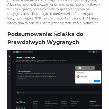
Albo nieznajomość zrozumienia mechanizmów unikalnych
funkcji w grach, przez co podejmujesz nieoptymalne
decyzje. Wreszcie, pomijanie porównania ofert różnych
kasyn pod kątem RTP czy warunków bonusowych. Możesz
wtedy grać w miejscu, które jest po prostu mniej opłacalne.
Podsumowanie: Ścieżka do
Prawdziwych Wygranych