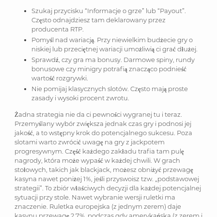
Szukaj przycisku “Informacje o grze” lub “Payout”.
Często odnajdziesz tam deklarowany przez
producenta RTP.
Pomyśl nad wariacją. Przy niewielkim budżecie gry o
niskiej lub przeciętnej wariacji umożliwią ci grać dłużej.
Sprawdź, czy gra ma bonusy. Darmowe spiny, rundy
bonusowe czy minigry potrafią znacząco podnieść
wartość rozgrywki.
Nie pomijaj klasycznych slotów. Często mają proste
zasady i wysoki procent zwrotu.
Żadna strategia nie da ci pewności wygranej tu i teraz.
Przemyślany wybór zwiększa jednak czas gry i podnosi jej
jakość, a to wstępny krok do potencjalnego sukcesu. Poza
slotami warto zwrócić uwagę na gry z jackpotem
progresywnym. Część każdego zakładu trafia tam pulę
nagrody, która może wypaść w każdej chwili. W grach
stołowych, takich jak blackjack, możesz obniżyć przewagę
kasyna nawet poniżej 1%, jeśli przyswoisz tzw. „podstawowej
strategii”. To zbiór właściwych decyzji dla każdej potencjalnej
sytuacji przy stole. Nawet wybranie wersji ruletki ma
znaczenie. Ruletka europejska (z jednym zerem) daje
kasynu przewagę 2.7%, podczas gdy amerykańska (z zerem i