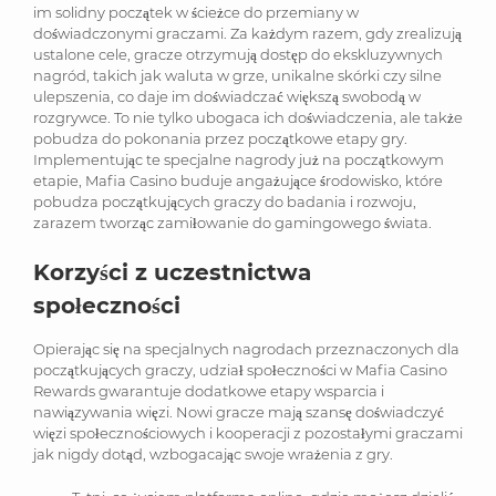
im solidny początek w ścieżce do przemiany w
doświadczonymi graczami. Za każdym razem, gdy zrealizują
ustalone cele, gracze otrzymują dostęp do ekskluzywnych
nagród, takich jak waluta w grze, unikalne skórki czy silne
ulepszenia, co daje im doświadczać większą swobodą w
rozgrywce. To nie tylko ubogaca ich doświadczenia, ale także
pobudza do pokonania przez początkowe etapy gry.
Implementując te specjalne nagrody już na początkowym
etapie, Mafia Casino buduje angażujące środowisko, które
pobudza początkujących graczy do badania i rozwoju,
zarazem tworząc zamiłowanie do gamingowego świata.
Korzyści z uczestnictwa
społeczności
Opierając się na specjalnych nagrodach przeznaczonych dla
początkujących graczy, udział społeczności w Mafia Casino
Rewards gwarantuje dodatkowe etapy wsparcia i
nawiązywania więzi. Nowi gracze mają szansę doświadczyć
więzi społecznościowych i kooperacji z pozostałymi graczami
jak nigdy dotąd, wzbogacając swoje wrażenia z gry.