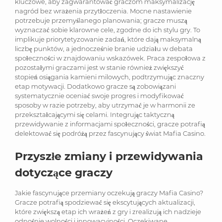
kluczowe, aby zagwarantować graczom maksymalizację
nagród bez wrażenia przytłoczenia. Mocne nastawienie
potrzebuje przemyślanego planowania; gracze muszą
wyznaczać sobie klarowne cele, zgodne do ich stylu gry. To
implikuje priorytetyzowanie zadań, które dają maksymalną
liczbę punktów, a jednocześnie branie udziału w debata
społeczności w znajdowaniu wskazówek. Praca zespołowa z
pozostałymi graczami jest w stanie również zwiększyć
stopień osiągania kamieni milowych, podtrzymując znaczny
etap motywacji. Dodatkowo gracze są zobowiązani
systematycznie oceniać swoje progres i modyfikować
sposoby w razie potrzeby, aby utrzymać je w harmonii ze
przekształcającymi się celami. Integrując taktyczną
przewidywanie z informacjami społeczności, gracze potrafią
delektować się podróżą przez fascynujący świat Mafia Casino.
Przyszłe zmiany i przewidywania
dotyczące graczy
Jakie fascynujące przemiany oczekują graczy Mafia Casino?
Gracze potrafią spodziewać się ekscytujących aktualizacji,
które zwiększą etap ich wrażeń z gry i zrealizują ich nadzieje
odnośnie wolności i innowacyjności. Oczekiwane