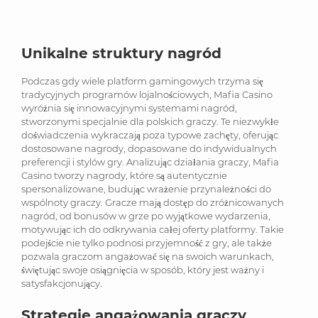
Unikalne struktury nagród
Podczas gdy wiele platform gamingowych trzyma się
tradycyjnych programów lojalnościowych, Mafia Casino
wyróżnia się innowacyjnymi systemami nagród,
stworzonymi specjalnie dla polskich graczy. Te niezwykłe
doświadczenia wykraczają poza typowe zachęty, oferując
dostosowane nagrody, dopasowane do indywidualnych
preferencji i stylów gry. Analizując działania graczy, Mafia
Casino tworzy nagrody, które są autentycznie
spersonalizowane, budując wrażenie przynależności do
wspólnoty graczy. Gracze mają dostęp do zróżnicowanych
nagród, od bonusów w grze po wyjątkowe wydarzenia,
motywując ich do odkrywania całej oferty platformy. Takie
podejście nie tylko podnosi przyjemność z gry, ale także
pozwala graczom angażować się na swoich warunkach,
świętując swoje osiągnięcia w sposób, który jest ważny i
satysfakcjonujący.
Strategie angażowania graczy