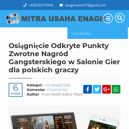
+6282322775545
kangenwater57@gmail.com
Punkty Zwrotne Nagród Gangsterskiego w Salonie Gier
dla polskich graczy
Osiągnięcie Odkryte Punkty
Zwrotne Nagród
Gangsterskiego w Salonie Gier
dla polskich graczy
6
Kategori
:
Uncategorized
Komentar
:
0 komentar
07/2026
Author
: True Health Editor Team