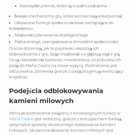
Niezwykłe premie, które są w pełni zasłużone
Świeże mechanizmy gry, które wzmacniają kreatywność
Ulepszone funkcje społecznościowe zachęcające do
koleżeństwu
Możliwości planowania strategicznego
Pełna energii, zaangażowana atmosfera społeczności
Gracze doceniają, jak te poprawki ulepszają ich
doświadczenia z gry, dając możliwość na głębszą więź z grą.
Czują niezależność badania i nowatorstwa, co pobudza ich
pasję do Mafia Casino na nowe wyżyny. Podniecenie jest
odczuwalna, ponieważ gracze z pasją przyjmują ewoluujący
krajobraz.
Podejścia odblokowywania
kamieni milowych
Mimo że podniecenie związany z innowacyjnych funkcji w
Mafia Casino
jest widoczny, gracze z entuzjazmem badają
optymalne sposoby skutecznego realizowania kamieni
milowych. Skuteczne śledzenie kamieni milowych jest