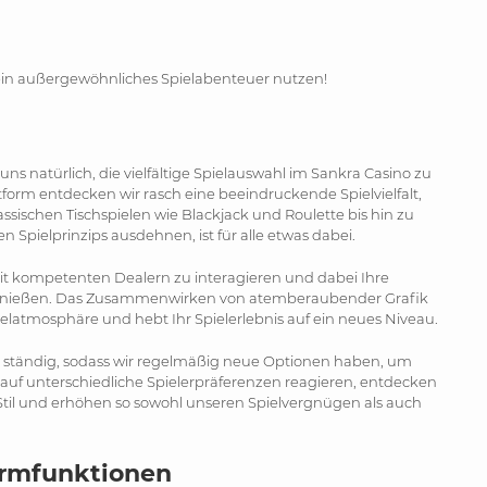
r ein außergewöhnliches Spielabenteuer nutzen!
ns natürlich, die vielfältige Spielauswahl im Sankra Casino zu
orm entdecken wir rasch eine beeindruckende Spielvielfalt,
assischen Tischspielen wie Blackjack und Roulette bis hin zu
 Spielprinzips ausdehnen, ist für alle etwas dabei.
t mit kompetenten Dealern zu interagieren und dabei Ihre
u genießen. Das Zusammenwirken von atemberaubender Grafik
elatmosphäre und hebt Ihr Spielerlebnis auf ein neues Niveau.
ot ständig, sodass wir regelmäßig neue Optionen haben, um
 auf unterschiedliche Spielerpräferenzen reagieren, entdecken
en Stil und erhöhen so sowohl unseren Spielvergnügen als auch
ormfunktionen