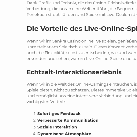
Dank Grafik und Technik, die das Casino-Erlebnis direkt
Verbindung, die uns in eine Welt entführt, die Bequem
Perfektion strebt, für den sind Spiele mit Live-Dealern di
Die Vorteile des Live-Online-Sp
Wenn wir im Sankra Casino online live spielen, genießen 
unmittelbar am Spieltisch zu sein. Dieses Konzept verbe
auch die Flexibilität, selbst zu entscheiden, wie und w
erkunden und sehen, warum Live-Online-Spiele eine b
Echtzeit-Interaktionserlebnis
Wenn wir in die Welt des Online-Gamings eintauchen, ist 
Spiele bieten, nicht zu schätzen. Dieses immersive Spi
und ermöglicht uns eine intensivere Verbindung und ein 
wichtigsten Vorteile:
Sofortiges Feedback
Verbesserte Kommunikation
Soziale Interaktion
Dynamische Atmosphäre