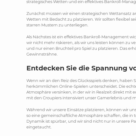
strategisches Wetten und ein effektives Bankroll-Mana
Zunächst müssen wir einen strategischen Wettansatz 
Wetten mit Bedacht zu platzieren. Wir sollten flexibel s
starren Mustern zu unterliegen.
Als Nächstes ist ein effektives Bankroll-Management wich
wir nicht mehr riskieren, als wir uns leisten können zu ver
und nur einen Bruchteil pro Spiel zu platzieren. Das erh
Gewinnsträhne.
Entdecken Sie die Spannung vo
Wenn wir an den Reiz des Glücksspiels denken, haben S
herkömmlichen Online-Spielen unterscheidet. Die echte
Atmosphäre versinken, in der wir in Realzeit direkt 
mit den Croupiers intensiviert unser Gamerlebnis und m
Während wir unsere Einsätze platzieren, können wir u
so eine gemeinschaftliche Atmosphäre schaffen, die in tr
Dynamik ist spürbar, und wir sind nicht nur in unsere
eingetaucht.