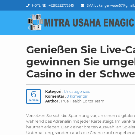
HOTLINE :
+6282322775545
EMAIL :
kangenwater57@gmail
Genießen Sie Live-C
gewinnen Sie umge
Casino in der Schwe
6
Kategori
:
Uncategorized
Komentar
:
0 komentar
06/2026
Author
: True Health Editor Team
Versetzen Sie sich die Spannung vor, an einem digitale
während das Adrenalin mit jeder Karte steigt. Im Sankr
hautnah erleben. Dank einer breiten Auswahl an Spielen
Unterhaltung, sondern auch die Chance auf umgehende