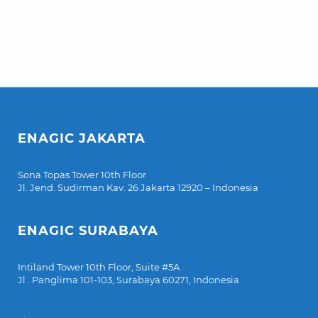
ENAGIC JAKARTA
Sona Topas Tower 10th Floor
Jl. Jend. Sudirman Kav. 26 Jakarta 12920 – Indonesia
ENAGIC SURABAYA
Intiland Tower 10th Floor, Suite #5A
Jl . Panglima 101-103, Surabaya 60271, Indonesia