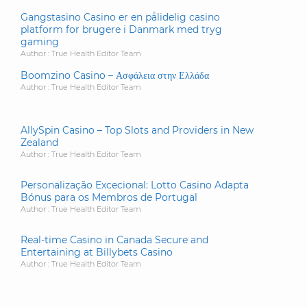
Gangstasino Casino er en pålidelig casino
platform for brugere i Danmark med tryg
gaming
Author : True Health Editor Team
Boomzino Casino – Ασφάλεια στην Ελλάδα
Author : True Health Editor Team
AllySpin Casino – Top Slots and Providers in New
Zealand
Author : True Health Editor Team
Personalização Excecional: Lotto Casino Adapta
Bónus para os Membros de Portugal
Author : True Health Editor Team
Real-time Casino in Canada Secure and
Entertaining at Billybets Casino
Author : True Health Editor Team