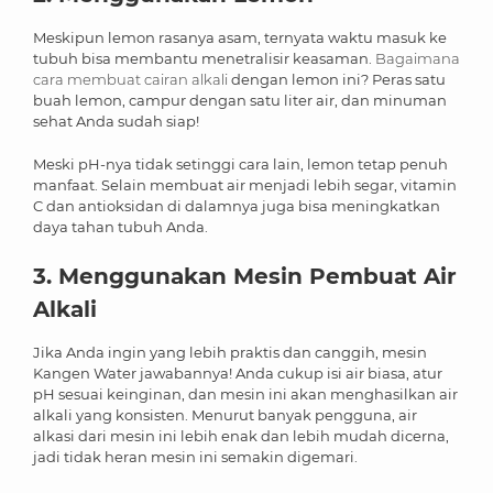
Meskipun lemon rasanya asam, ternyata waktu masuk ke
tubuh bisa membantu menetralisir keasaman.
Bagaimana
cara membuat cairan alkali
dengan lemon ini? Peras satu
buah lemon, campur dengan satu liter air, dan minuman
sehat Anda sudah siap!
Meski pH-nya tidak setinggi cara lain, lemon tetap penuh
manfaat. Selain membuat air menjadi lebih segar, vitamin
C dan antioksidan di dalamnya juga bisa meningkatkan
daya tahan tubuh Anda.
3. Menggunakan Mesin Pembuat Air
Alkali
Jika Anda ingin yang lebih praktis dan canggih, mesin
Kangen Water jawabannya! Anda cukup isi air biasa, atur
pH sesuai keinginan, dan mesin ini akan menghasilkan air
alkali yang konsisten. Menurut banyak pengguna, air
alkasi dari mesin ini lebih enak dan lebih mudah dicerna,
jadi tidak heran mesin ini semakin digemari.