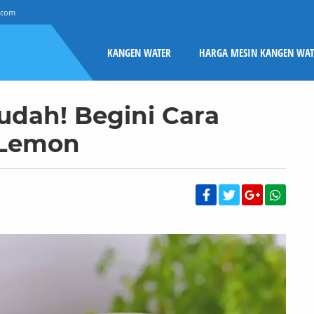
.com
KANGEN WATER
HARGA MESIN KANGEN WAT
udah! Begini Cara
 Lemon