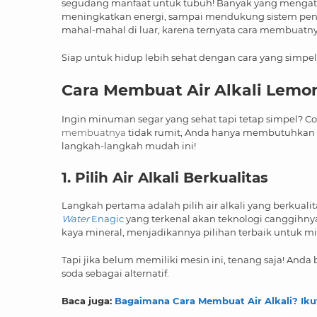
segudang manfaat untuk tubuh! Banyak yang mengat
meningkatkan energi, sampai mendukung sistem pence
mahal-mahal di luar, karena ternyata cara membuatn
Siap untuk hidup lebih sehat dengan cara yang simpe
Cara Membuat Air Alkali Lemo
Ingin minuman segar yang sehat tapi tetap simpel? Cob
membuatnya
tidak rumit, Anda hanya membutuhkan be
langkah-langkah mudah ini!
1. Pilih Air Alkali Berkualitas
Langkah pertama adalah pilih air alkali yang berkuali
Water
Enagic
yang terkenal akan teknologi canggihnya. 
kaya mineral, menjadikannya pilihan terbaik untuk 
Tapi jika belum memiliki mesin ini, tenang saja! And
soda sebagai alternatif.
Baca juga:
Bagaimana Cara Membuat Air Alkali? Iku