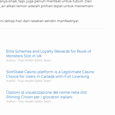
anya enak, tapi juga penuh manfaat untuk tubuh. Dari
r alkali lemon adalah pilihan tepat untuk menemani
ini setiap hari dan rasakan sendiri manfaatnya!
Elite Schemes and Loyalty Rewards for Book of
Monsters Slot in UK
Author : True Health Editor Team
SlotStake Casino platform is a Legitimate Casino
Choice for Users in Canada with Full Licensing
Author : True Health Editor Team
Opzioni di visualizzazione del nome nella slot
Shining Crown per i giocatori italiani
Author : True Health Editor Team