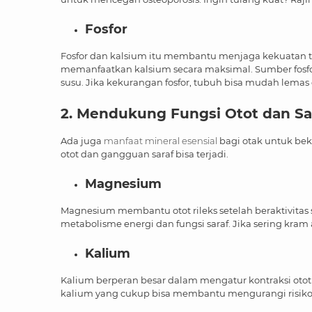
Fosfor
Fosfor dan kalsium itu membantu menjaga kekuatan tul
memanfaatkan kalsium secara maksimal. Sumber fosfor
susu. Jika kekurangan fosfor, tubuh bisa mudah lemas 
2. Mendukung Fungsi Otot dan Sa
Ada juga
manfaat mineral esensial
bagi otak untuk bek
otot dan gangguan saraf bisa terjadi.
Magnesium
Magnesium membantu otot rileks setelah beraktivitas 
metabolisme energi dan fungsi saraf. Jika sering kram
Kalium
Kalium berperan besar dalam mengatur kontraksi otot 
kalium yang cukup bisa membantu mengurangi risiko 