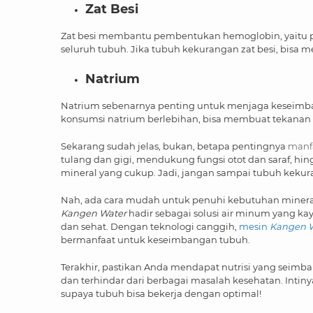
Zat Besi
Zat besi membantu pembentukan hemoglobin, yaitu p
seluruh tubuh. Jika tubuh kekurangan zat besi, bis
Natrium
Natrium sebenarnya penting untuk menjaga keseimban
konsumsi natrium berlebihan, bisa membuat tekanan d
Sekarang sudah jelas, bukan, betapa pentingnya
manfa
tulang dan gigi, mendukung fungsi otot dan saraf,
mineral yang cukup. Jadi, jangan sampai tubuh kekur
Nah, ada cara mudah untuk penuhi kebutuhan mineral 
Kangen Water
hadir sebagai solusi air minum yang ka
dan sehat. Dengan teknologi canggih,
mesin
Kangen W
bermanfaat untuk keseimbangan tubuh.
Terakhir, pastikan Anda mendapat nutrisi yang seimba
dan terhindar dari berbagai masalah kesehatan. Intiny
supaya tubuh bisa bekerja dengan optimal!