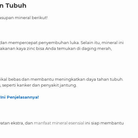
an Tubuh
asupan mineral berikut!
 dan mempercepat penyembuhan luka. Selain itu, mineral ini
akanan kaya zinc bisa Anda temukan di daging merah,
adikal bebas dan membantu meningkatkan daya tahan tubuh.
s, seperti kanker dan penyakit jantung.
Ini Penjelasannya!
atan ekstra, dan
manfaat mineral esensial
ini siap membantu