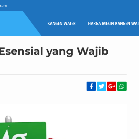
.com
KANGEN WATER
HARGA MESIN KANGEN WAT
 Esensial yang Wajib