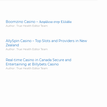
Boomzino Casino – Ασφάλεια στην Ελλάδα
Author : True Health Editor Team
AllySpin Casino – Top Slots and Providers in New
Zealand
Author : True Health Editor Team
Real-time Casino in Canada Secure and
Entertaining at Billybets Casino
Author : True Health Editor Team