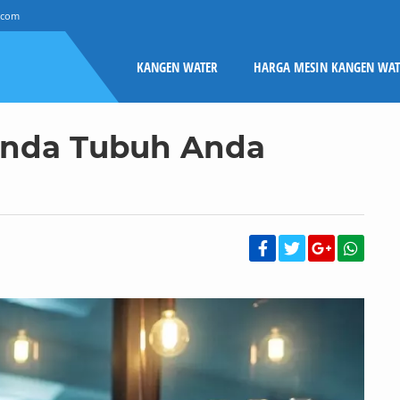
.com
KANGEN WATER
HARGA MESIN KANGEN WAT
tanda Tubuh Anda