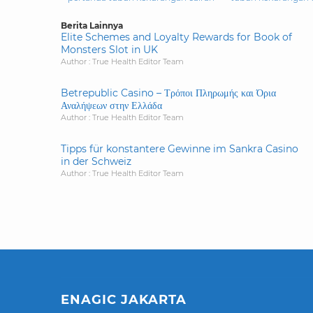
Berita Lainnya
Elite Schemes and Loyalty Rewards for Book of
Monsters Slot in UK
Author : True Health Editor Team
Betrepublic Casino – Τρόποι Πληρωμής και Όρια
Αναλήψεων στην Ελλάδα
Author : True Health Editor Team
Tipps für konstantere Gewinne im Sankra Casino
in der Schweiz
Author : True Health Editor Team
ENAGIC JAKARTA