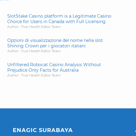
SlotStake Casino platform is a Legitimate Casino
Choice for Users in Canada with Full Licensing
Author : True Health Editor Team
Opzioni di visualizzazione del nome nella slot
Shining Crown per i giocatori italiani
Author : True Health Editor Team
Unfiltered Robocat Casino Analysis Without
Prejudice Only Facts for Australia
Author : True Health Editor Team
ENAGIC SURABAYA