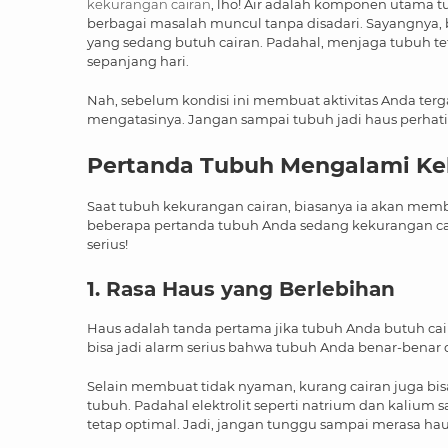
kekurangan cairan
, lho! Air adalah komponen utama tu
berbagai masalah muncul tanpa disadari. Sayangnya, 
yang sedang butuh cairan. Padahal, menjaga tubuh teta
sepanjang hari.
Nah, sebelum kondisi ini membuat aktivitas Anda terg
mengatasinya. Jangan sampai tubuh jadi haus perhati
Pertanda Tubuh
Mengalami
Ke
Saat tubuh kekurangan cairan, biasanya ia akan memb
beberapa pertanda tubuh Anda sedang kekurangan cai
serius!
1. Rasa Haus yang Berlebihan
Haus adalah tanda pertama jika tubuh Anda butuh cair
bisa jadi alarm serius bahwa tubuh Anda benar-benar 
Selain membuat tidak nyaman, kurang cairan juga b
tubuh. Padahal elektrolit seperti natrium dan kalium 
tetap optimal. Jadi, jangan tunggu sampai merasa haus