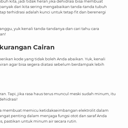
buh kita, jadi tidak heran jika dehidrasi bisa membuat
banyak dari kita sering mengabaikan tanda-tanda tubuh
p terhidrasi adalah kunci untuk tetap fit dan berenergi
anggu, yuk kenali tanda-tandanya dan cari tahu cara
an!
kurangan Cairan
erikan kode yang tidak boleh Anda abaikan. Yuk, kenali
ran agar bisa segera diatasi sebelum berdampak lebih
an. Tapi, jika rasa haus terus muncul meski sudah minum, itu
dehidrasi!
isa membuat memicu ketidakseimbangan elektrolit dalam
sangat penting dalam menjaga fungsi otot dan saraf Anda
, pastikan untuk minum air secara rutin.