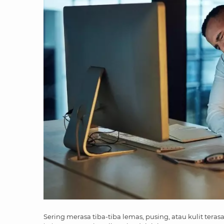
Sering merasa tiba-tiba lemas, pusing, atau kulit terasa